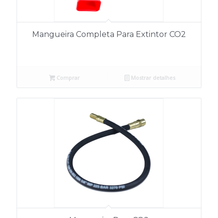
Mangueira Completa Para Extintor CO2
Comprar
Mostrar detalhes