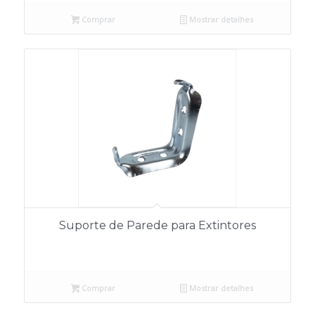
Comprar
Mostrar detalhes
Suporte de Parede para Extintores
Comprar
Mostrar detalhes