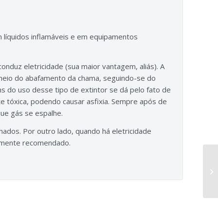
líquidos inflamáveis e em equipamentos
onduz eletricidade (sua maior vantagem, aliás). A
 meio do abafamento da chama, seguindo-se do
 do uso desse tipo de extintor se dá pelo fato de
e tóxica, podendo causar asfixia. Sempre após de
que gás se espalhe.
ados. Por outro lado, quando há eletricidade
ltamente recomendado.