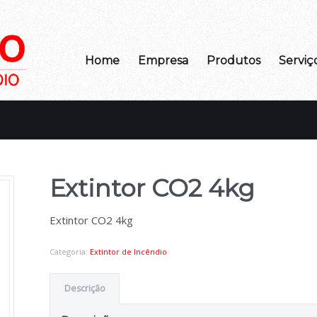
Home
Empresa
Produtos
Serviç
Extintor CO2 4kg
Extintor CO2 4kg
Categoria:
Extintor de Incêndio
Descrição