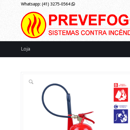
Whatsapp:
(41) 3275-0564

Loja