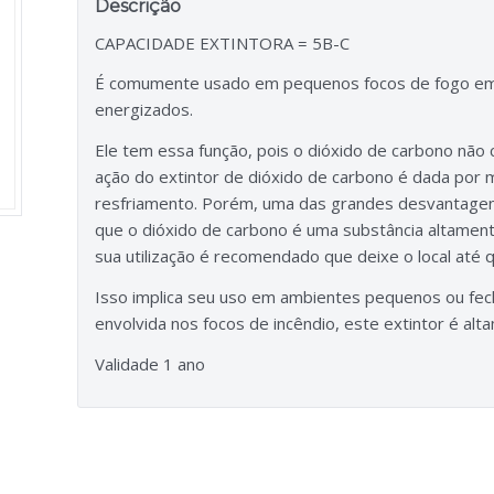
Descrição
CAPACIDADE EXTINTORA = 5B-C
É comumente usado em pequenos focos de fogo em 
energizados.
Ele tem essa função, pois o dióxido de carbono não c
ação do extintor de dióxido de carbono é dada por
resfriamento. Porém, uma das grandes desvantagens
que o dióxido de carbono é uma substância altament
sua utilização é recomendado que deixe o local até 
Isso implica seu uso em ambientes pequenos ou fech
envolvida nos focos de incêndio, este extintor é a
Validade 1 ano