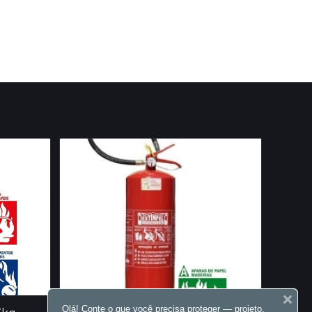
Olá! Conte o que você precisa proteger — projeto,