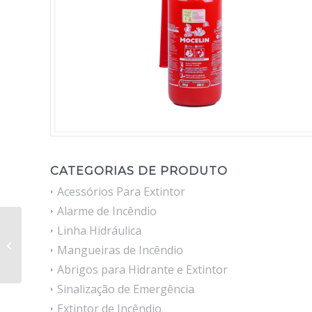
CATEGORIAS DE PRODUTO
Acessórios Para Extintor
Alarme de Incêndio
Linha Hidráulica
Extintor CO2 – 6kg
Mangueiras de Incêndio
Abrigos para Hidrante e Extintor
Sinalização de Emergência
Extintor de Incêndio