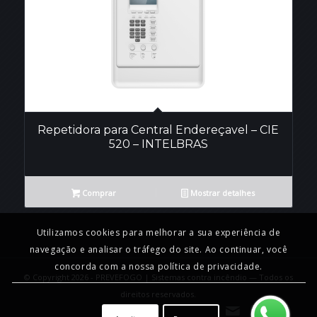
Repetidora para Central Endereçavel – CIE
520 – INTELBRAS
Comprar
Mostrar detalhes
Utilizamos cookies para melhorar a sua experiência de
navegação e analisar o tráfego do site. Ao continuar, você
concorda com a nossa política de privacidade.
© Copyright 2026 - PREVEFOGO | Sistemas contra incêndio — Todos os
direitos reservados.