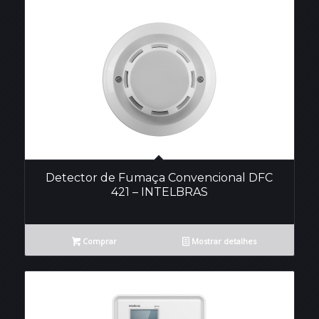
Detector de Fumaça Convencional DFC
421 – INTELBRAS
Comprar
Mostrar detalhes