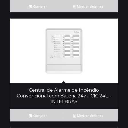
Comprar
Mostrar detalhes
Central de Alarme de Incêndio
Convencional com Bateria 24v – CIC 24L –
INTELBRAS
Comprar
Mostrar detalhes