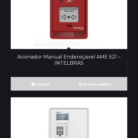
Acionador Manual Endereçavel AME 521 –
INTELBRAS
Comprar
Mostrar detalhes