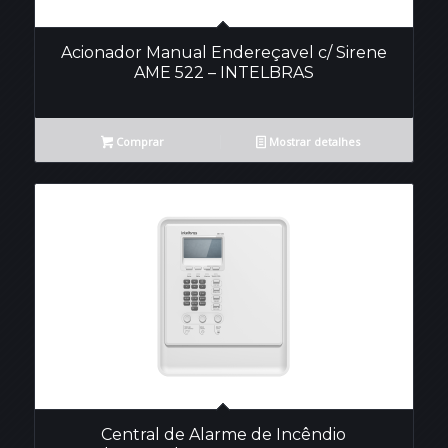
Acionador Manual Endereçavel c/ Sirene
AME 522 – INTELBRAS
Comprar
Mostrar detalhes
Central de Alarme de Incêndio