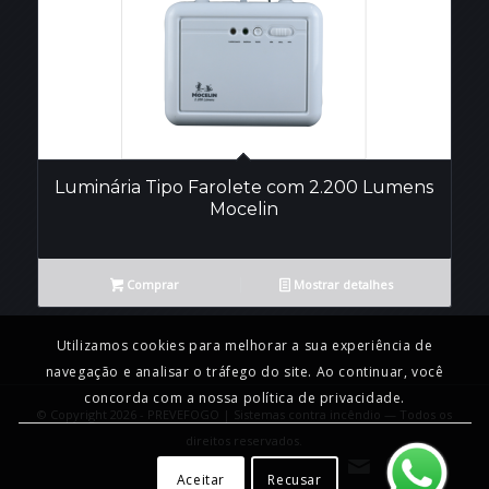
Luminária Tipo Farolete com 2.200 Lumens
Mocelin
Comprar
Mostrar detalhes
Utilizamos cookies para melhorar a sua experiência de
navegação e analisar o tráfego do site. Ao continuar, você
concorda com a nossa política de privacidade.
© Copyright 2026 - PREVEFOGO | Sistemas contra incêndio — Todos os
direitos reservados.
Aceitar
Recusar