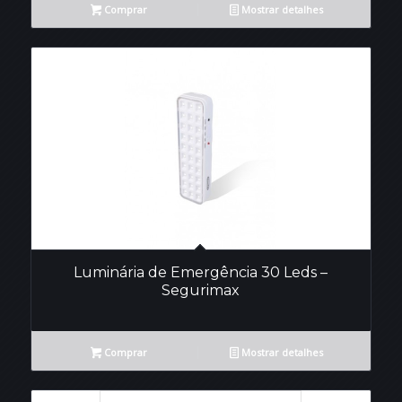
Comprar
Mostrar detalhes
Luminária de Emergência 30 Leds –
Segurimax
Comprar
Mostrar detalhes