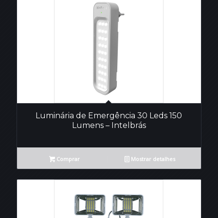
Luminária de Emergência 30 Leds 150
Lumens – Intelbrás
Comprar
Mostrar detalhes