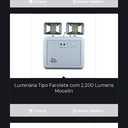
Comprar
Mostrar detalhes
Luminária Tipo Farolete com 2.200 Lumens
Mocelin
Comprar
Mostrar detalhes