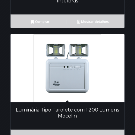
Intelbrás
Comprar
Mostrar detalhes
Luminária Tipo Farolete com 1.200 Lumens
Mocelin