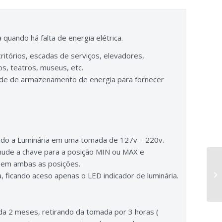
uando há falta de energia elétrica.
ritórios, escadas de serviços, elevadores,
s, teatros, museus, etc.
de de armazenamento de energia para fornecer
ando a Luminária em uma tomada de 127v – 220v.
, mude a chave para a posição MIN ou MAX e
 em ambas as posições.
, ficando aceso apenas o LED indicador de luminária.
ada 2 meses, retirando da tomada por 3 horas (