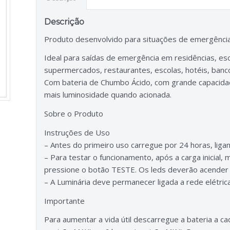
Descrição
Produto desenvolvido para situações de emergência q
Ideal para saídas de emergência em residências, esc
supermercados, restaurantes, escolas, hotéis, banco
Com bateria de Chumbo Ácido, com grande capacida
mais luminosidade quando acionada.
Sobre o Produto
Instruções de Uso
– Antes do primeiro uso carregue por 24 horas, lig
– Para testar o funcionamento, após a carga inicial
pressione o botão TESTE. Os leds deverão acender
– A Luminária deve permanecer ligada a rede elétrica
Importante
Para aumentar a vida útil descarregue a bateria a c