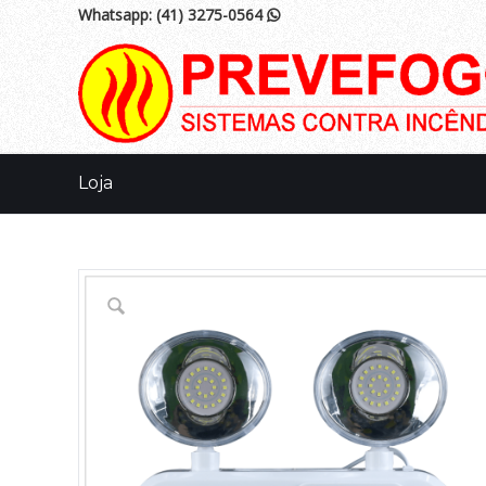
Whatsapp:
(41) 3275-0564

Loja