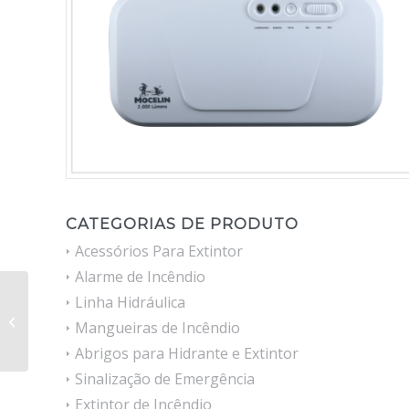
CATEGORIAS DE PRODUTO
Acessórios Para Extintor
Alarme de Incêndio
Linha Hidráulica
Luminária Tipo
Farolete com 2.200
Mangueiras de Incêndio
Lumens Mocelin
Abrigos para Hidrante e Extintor
Sinalização de Emergência
Extintor de Incêndio