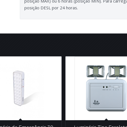
posição MAX) ou 6 horas (posição MIN). Para carre
posição DESL por 24 horas.